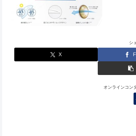
シ
X
F
オンラインコン