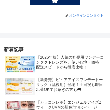
オンラインコンタクト
新着記事
【2026年版】人気の乱視用ワンデーコ
ンタクトレンズを、使い心地・価格・
配送スピードから徹底比較！
【新発売】ピュアアイズワンデートー
リック（乱視用）登場！土日祝も即日
出荷OKでお急ぎの方も🚚
【カラコンレポ】エンジェルアイズ2
ウィークUVMの新色”オルンベージ