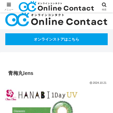
処方箋不要のコンタクトレンズ通販オンラインコンタクトBLOG
メニュー
検索
オンラインストアはこちら
青梅丸lens
2024.10.21