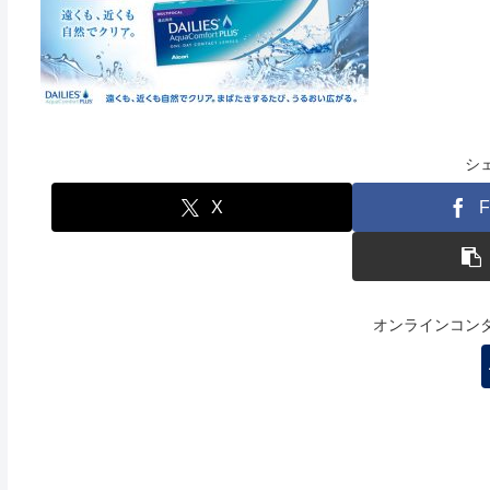
シ
X
F
オンラインコン