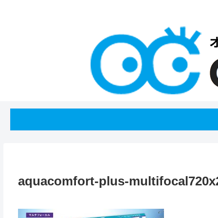
aquacomfort-plus-multifocal720x