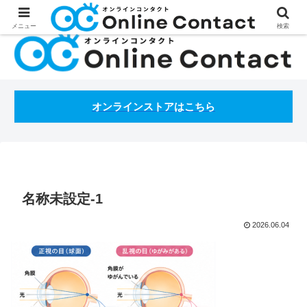
処方箋不要のコンタクトレンズ通販オンラインコンタクトBLOG
メニュー
検索
オンラインストアはこちら
名称未設定-1
2026.06.04