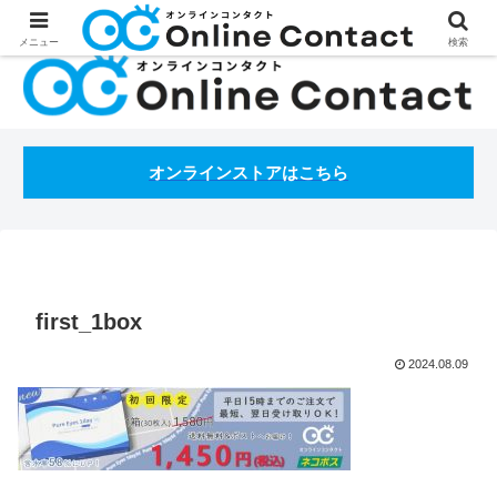
処方箋不要のコンタクトレンズ通販オンラインコンタクトBLOG
メニュー
検索
オンラインストアはこちら
first_1box
2024.08.09