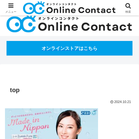
処方箋不要のコンタクトレンズ通販オンラインコンタクトBLOG
メニュー
検索
オンラインストアはこちら
top
2024.10.21