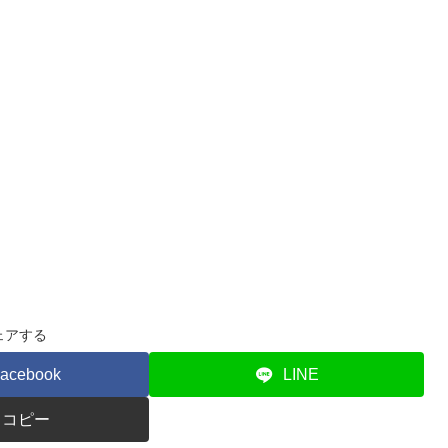
ェアする
acebook
LINE
コピー