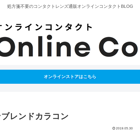
処方箋不要のコンタクトレンズ通販オンラインコンタクトBLOG
オンラインストアはこちら
ーンブレンドカラコン
2019.05.30