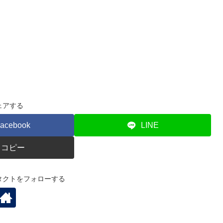
ェアする
acebook
LINE
コピー
タクトをフォローする