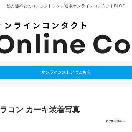
処方箋不要のコンタクトレンズ通販オンラインコンタクトBLOG
オンラインストアはこちら
) カラコン カーキ装着写真
2020.04.03