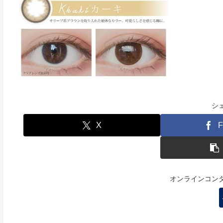
シ
X
F
オンラインコン