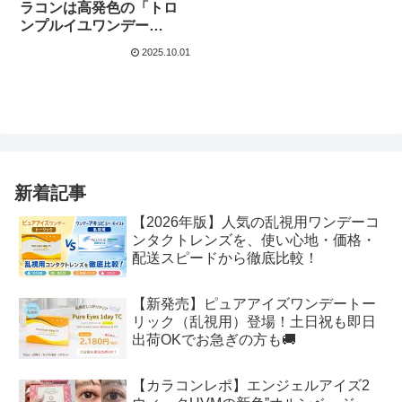
ラコンは高発色の「トロ
ンプルイユワンデー
(Trompe-loeil)」で決まり
2025.10.01
🎃✨
新着記事
【2026年版】人気の乱視用ワンデーコ
ンタクトレンズを、使い心地・価格・
配送スピードから徹底比較！
【新発売】ピュアアイズワンデートー
リック（乱視用）登場！土日祝も即日
出荷OKでお急ぎの方も🚚
【カラコンレポ】エンジェルアイズ2