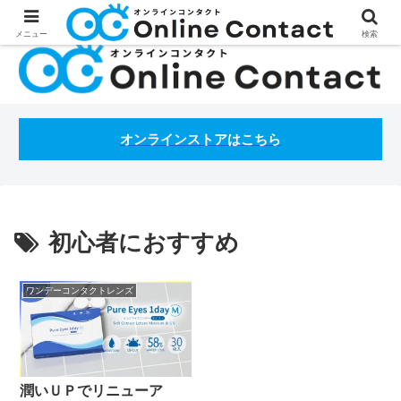
処方箋不要のコンタクトレンズ通販オンラインコンタクトBLOG
メニュー
検索
オンラインストアはこちら
初心者におすすめ
ワンデーコンタクトレンズ
潤いＵＰでリニューア