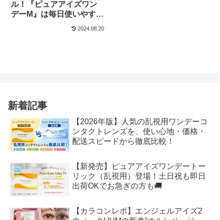
ル！『ピュアアイズワン
デーM』は毎日使いやすい
価格＆装用感が人気の秘
2024.08.20
訣◎
新着記事
【2026年版】人気の乱視用ワンデーコ
ンタクトレンズを、使い心地・価格・
配送スピードから徹底比較！
【新発売】ピュアアイズワンデートー
リック（乱視用）登場！土日祝も即日
出荷OKでお急ぎの方も🚚
【カラコンレポ】エンジェルアイズ2