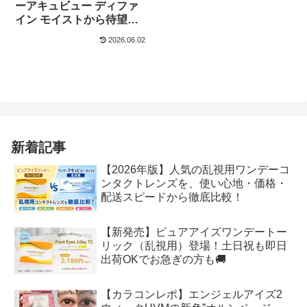
ーアキュビュー ディファ
イン モイストから待望の
新色登場！
2026.06.02
新着記事
【2026年版】人気の乱視用ワンデーコ
ンタクトレンズを、使い心地・価格・
配送スピードから徹底比較！
【新発売】ピュアアイズワンデートー
リック（乱視用）登場！土日祝も即日
出荷OKでお急ぎの方も🚚
【カラコンレポ】エンジェルアイズ2