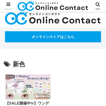
処方箋不要のコンタクトレンズ通販オンラインコンタクトBLOG
メニュー
検索
オンラインストアはこちら
新色
新商品
【SALE開催中✨】ワンデ