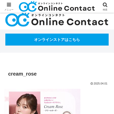
処方箋不要のコンタクトレンズ通販オンラインコンタクトBLOG
メニュー
検索
オンラインストアはこちら
cream_rose
2025.04.01