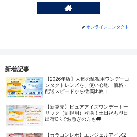
オンラインコンタクト
新着記事
【2026年版】人気の乱視用ワンデーコ
ンタクトレンズを、使い心地・価格・
配送スピードから徹底比較！
【新発売】ピュアアイズワンデートー
リック（乱視用）登場！土日祝も即日
出荷OKでお急ぎの方も🚚
【カラコンレポ】エンジェルアイズ2