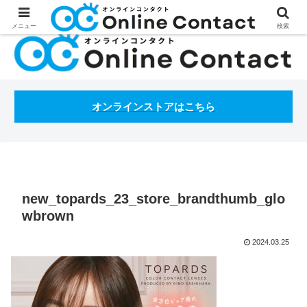
処方箋不要のコンタクトレンズ通販オンラインコンタクトBLOG
メニュー
検索
オンラインストアはこちら
new_topards_23_store_brandthumb_glo
wbrown
2024.03.25