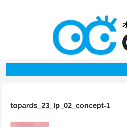
topards_23_lp_02_concept-1