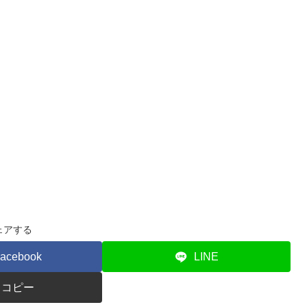
ェアする
acebook
LINE
コピー