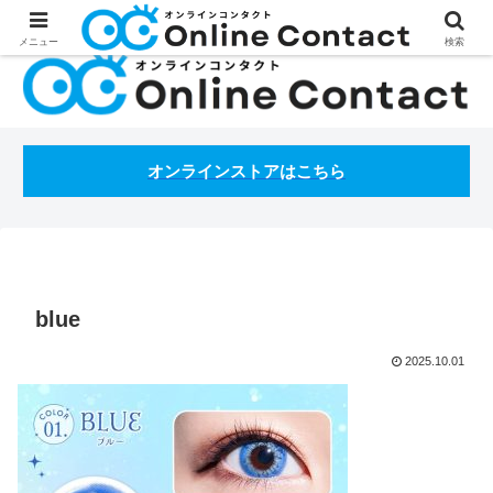
処方箋不要のコンタクトレンズ通販オンラインコンタクトBLOG
メニュー
検索
オンラインストアはこちら
blue
2025.10.01