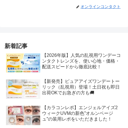
オンラインコンタクト
新着記事
【2026年版】人気の乱視用ワンデーコ
ンタクトレンズを、使い心地・価格・
配送スピードから徹底比較！
【新発売】ピュアアイズワンデートー
リック（乱視用）登場！土日祝も即日
出荷OKでお急ぎの方も🚚
【カラコンレポ】エンジェルアイズ2
ウィークUVMの新色”オルンベージ
ュ”の装用レポをいただきました！