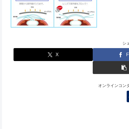
シ
X
F
オンラインコン