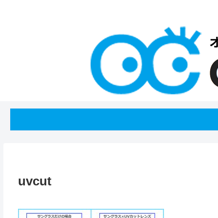
uvcut