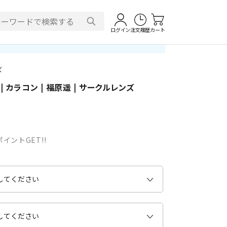
ログイン
注文履歴
カート
ズ
 | カラコン | 福原遥 | サークルレンズ
イントGET!!