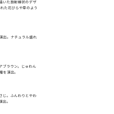
描いた放射線状のデザ
濡れた花びらや草のよう
演出。ナチュラル盛れ
アブラウン。じゅわん
瞳を演出。
さじ。ふんわりとやわ
演出。