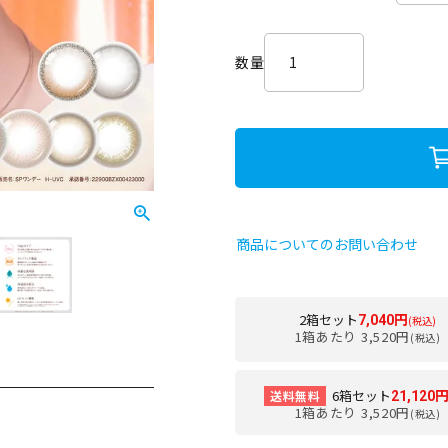
必
須
)
商品についてのお問い合わせ
2箱セット
7,040円
(税込)
1箱あたり 3,520円
(税込)
6箱セット
送料無料
21,120
1箱あたり 3,520円
(税込)