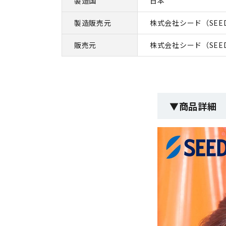
製造国
日本
製造販売元
株式会社シード（SEE
販売元
株式会社シード（SEE
▼商品詳細