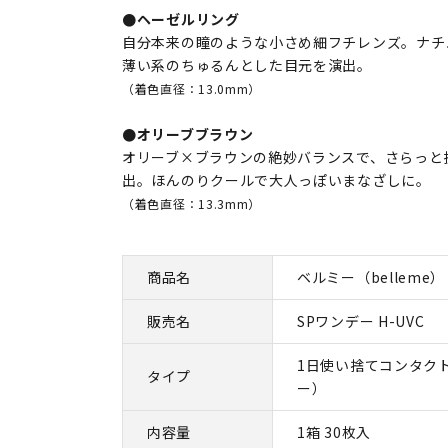
●ヘーゼルリング
自分本来の瞳のような小さめ細フチレンズ。ナチ
薄い系のちゅるんとした目元を演出。
（着色直径：13.0mm）
●オリーブブラウン
オリーブ×ブラウンの絶妙バランスで、さらっと
出。ほんのりクールで大人っぽいまなざしに。
（着色直径：13.3mm）
商品名
ベルミー（belleme）
販売名
SPワンデー H-UVC
1日使い捨てコンタク
タイプ
ー）
内容量
1箱 30枚入