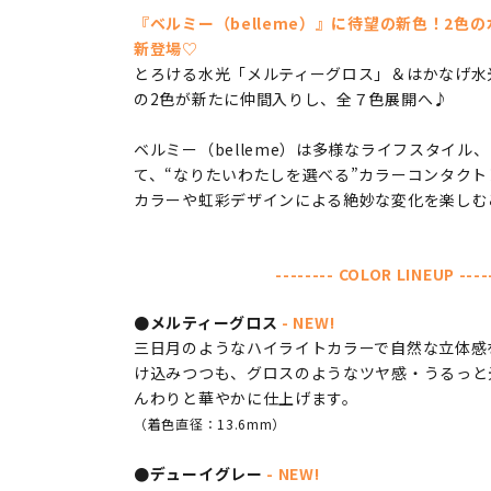
『ベルミー（belleme）』に待望の新色！2色
新登場♡
とろける水光「メルティーグロス」＆はかなげ水
の2色が新たに仲間入りし、全７色展開へ♪
ベルミー（belleme）は多様なライフスタイル
て、“なりたいわたしを選べる”カラーコンタクト
カラーや虹彩デザインによる絶妙な変化を楽しむ
-------- COLOR LINEUP ----
●メルティーグロス
- NEW!
三日月のようなハイライトカラーで自然な立体感
け込みつつも、グロスのようなツヤ感・うるっと
んわりと華やかに仕上げます。
（着色直径：13.6mm）
●デューイグレー
- NEW!