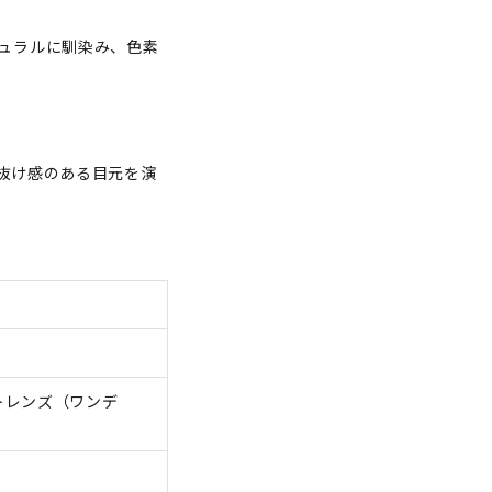
ュラルに馴染み、色素
抜け感のある目元を演
トレンズ（ワンデ