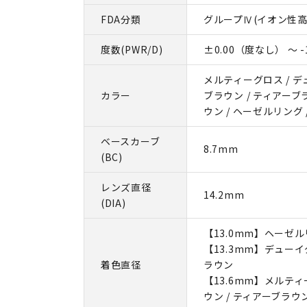
FDA分類
グループⅣ(イオン性高
度数(PWR/D)
±0.00（度なし） ～ -1
メルティーグロス / デ
カラー
ブラウン / ティアーブ
ウン / ヘーゼルリング
ベースカーブ
8.7mm
(BC)
レンズ直径
14.2mm
(DIA)
【13.0mm】ヘーゼ
【13.3mm】デューイ
着色直径
ラウン
【13.6mm】メルティ
ウン / ティアーブラウ