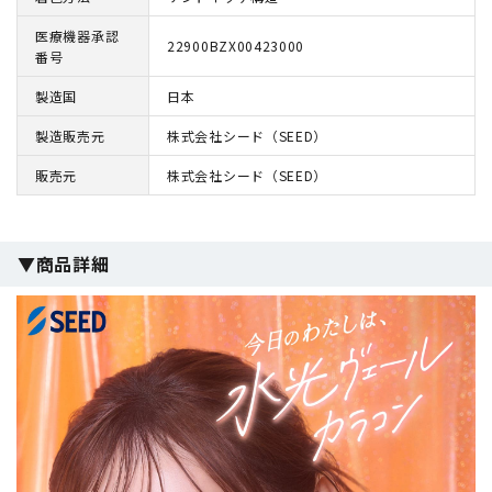
医療機器承認
22900BZX00423000
番号
製造国
日本
製造販売元
株式会社シード（SEED）
販売元
株式会社シード（SEED）
▼商品詳細