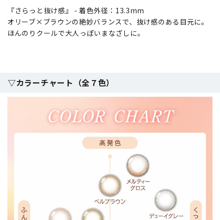
『さらっと抜け感』 - 着色外径：13.3mm
オリーブ×ブラウンの絶妙バランスで、抜け感のある目元に。
ほんのりクールで大人っぽいまなざしに。
▽カラーチャート（全７色）