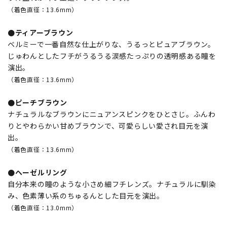
（着色直径：13.6mm）
●ティアーブラウン
ベルミーで一番自然な仕上がりな、うるっとピュアブラウン。
じゅわんとしたフチがうるうる涙感たっぷりの透明感ある瞳を
演出。
（着色直径：13.6mm）
●ピーチブラウン
ナチュラルなブラウンにニュアンスピンクをひとさじ。ふんわ
りとやわらかい甘めブラウンで、可愛らしい愛され目元を演
出。
（着色直径：13.6mm）
●ヘーゼルリング
自分本来の瞳のような小さめ細フチレンズ。ナチュラルに馴染
み、色素薄い系のちゅるんとした目元を演出。
（着色直径：13.0mm）