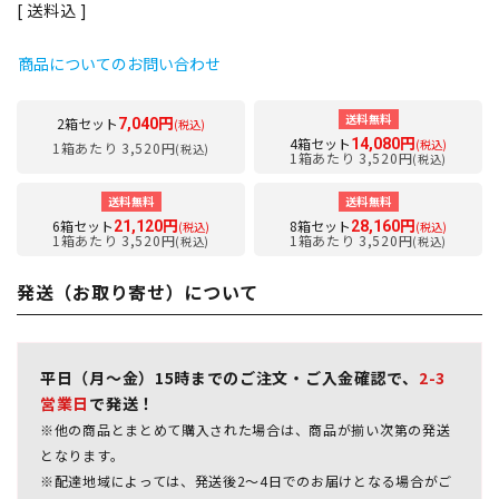
送料込
商品についてのお問い合わせ
送料無料
2箱セット
7,040円
(税込)
4箱セット
14,080円
(税込)
1箱あたり 3,520円
(税込)
1箱あたり 3,520円
(税込)
送料無料
送料無料
6箱セット
8箱セット
21,120円
28,160円
(税込)
(税込)
1箱あたり 3,520円
1箱あたり 3,520円
(税込)
(税込)
発送（お取り寄せ）について
平日（月～金）15時までのご注文・ご入金確認で、
2-3
営業日
で発送！
※他の商品とまとめて購入された場合は、商品が揃い次第の発送
となります。
※配達地域によっては、発送後2～4日でのお届けとなる場合がご