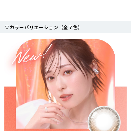
▽カラーバリエーション（全７色）