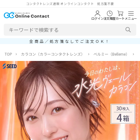
コンタクトレンズ通販 オンラインコンタクト 処方箋不要
ログイン
注文履歴
カート
メニュー
全商品／処方箋なしでご注文ＯＫ！
TOP
カラコン（カラーコンタクトレンズ）
ベルミー（Belleme）