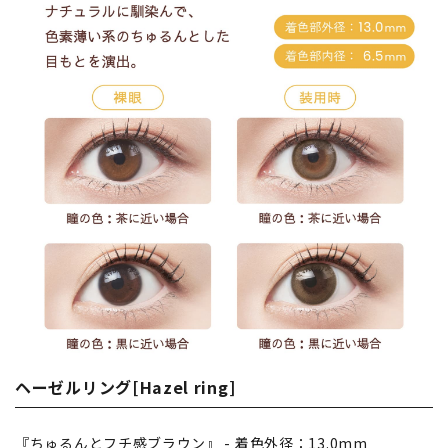
ヘーゼルリング[Hazel ring]
『ちゅるんとフチ感ブラウン』 - 着色外径：13.0mm