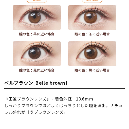
ベルブラウン[Belle brown]
『王道ブラウンレンズ』 - 着色外径：13.6mm
しっかりブラウンでほどよくぱっちりとした瞳を演出。ナチュ
ラル盛れが叶うブラウンレンズ。