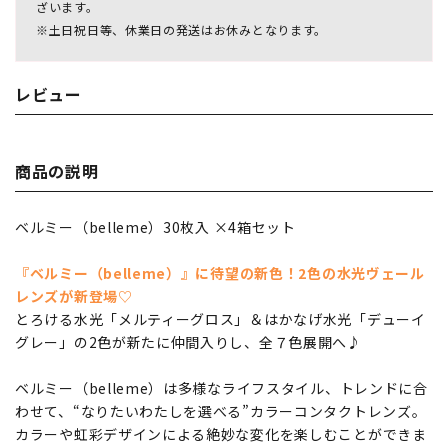
ざいます。
※土日祝日等、休業日の発送はお休みとなります。
レビュー
商品の説明
ベルミー（belleme）30枚入 ×4箱セット
『ベルミー（belleme）』に待望の新色！2色の水光ヴェール
レンズが新登場♡
とろける水光「メルティーグロス」＆はかなげ水光「デューイ
グレー」の2色が新たに仲間入りし、全７色展開へ♪
ベルミー（belleme）は多様なライフスタイル、トレンドに合
わせて、“なりたいわたしを選べる”カラーコンタクトレンズ。
カラーや虹彩デザインによる絶妙な変化を楽しむことができま