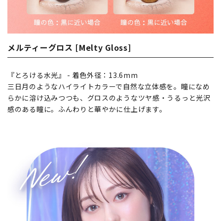
メルティーグロス [Melty Gloss]
『とろける水光』 - 着色外径：13.6mm
三日月のようなハイライトカラーで自然な立体感を。瞳になめ
らかに溶け込みつつも、グロスのようなツヤ感・うるっと光沢
感のある瞳に。ふんわりと華やかに仕上げます。