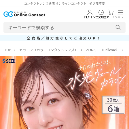
コンタクトレンズ通販 オンラインコンタクト 処方箋不要
ログイン
注文履歴
カート
メニュー
全商品／処方箋なしでご注文ＯＫ！
TOP
カラコン（カラーコンタクトレンズ）
ベルミー（Belleme）