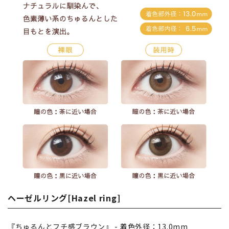
ヘーゼルリング[Hazel ring]
『ちゅるんとフチ感ブラウン』 - 着色外径：13.0mm