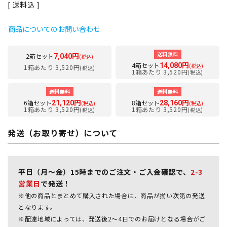
送料込
商品についてのお問い合わせ
送料無料
2箱セット
7,040円
(税込)
4箱セット
14,080円
(税込)
1箱あたり 3,520円
(税込)
1箱あたり 3,520円
(税込)
送料無料
送料無料
6箱セット
8箱セット
21,120円
28,160円
(税込)
(税込)
1箱あたり 3,520円
1箱あたり 3,520円
(税込)
(税込)
発送（お取り寄せ）について
平日（月～金）15時までのご注文・ご入金確認で、
2-3
営業日
で発送！
※他の商品とまとめて購入された場合は、商品が揃い次第の発送
となります。
※配達地域によっては、発送後2～4日でのお届けとなる場合がご