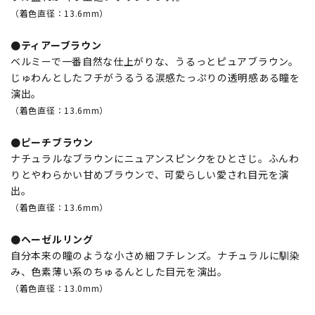
（着色直径：13.6mm）
●ティアーブラウン
ベルミーで一番自然な仕上がりな、うるっとピュアブラウン。
じゅわんとしたフチがうるうる涙感たっぷりの透明感ある瞳を
演出。
（着色直径：13.6mm）
●ピーチブラウン
ナチュラルなブラウンにニュアンスピンクをひとさじ。ふんわ
りとやわらかい甘めブラウンで、可愛らしい愛され目元を演
出。
（着色直径：13.6mm）
●ヘーゼルリング
自分本来の瞳のような小さめ細フチレンズ。ナチュラルに馴染
み、色素薄い系のちゅるんとした目元を演出。
（着色直径：13.0mm）