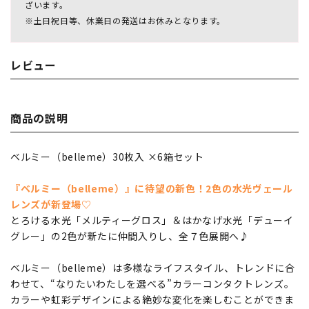
ざいます。
※土日祝日等、休業日の発送はお休みとなります。
レビュー
商品の説明
ベルミー（belleme）30枚入 ×6箱セット
『ベルミー（belleme）』に待望の新色！2色の水光ヴェール
レンズが新登場♡
とろける水光「メルティーグロス」＆はかなげ水光「デューイ
グレー」の2色が新たに仲間入りし、全７色展開へ♪
ベルミー（belleme）は多様なライフスタイル、トレンドに合
わせて、“なりたいわたしを選べる”カラーコンタクトレンズ。
カラーや虹彩デザインによる絶妙な変化を楽しむことができま