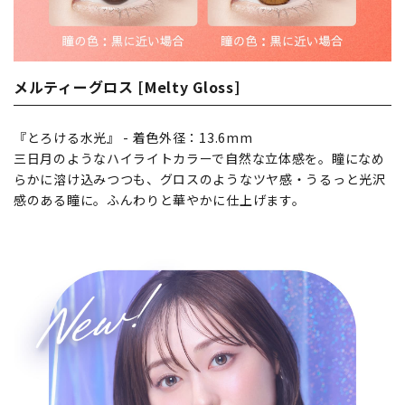
メルティーグロス [Melty Gloss]
『とろける水光』 - 着色外径：13.6mm
三日月のようなハイライトカラーで自然な立体感を。瞳になめ
らかに溶け込みつつも、グロスのようなツヤ感・うるっと光沢
感のある瞳に。ふんわりと華やかに仕上げます。