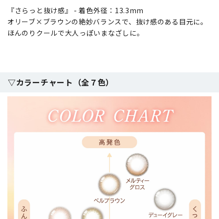
『さらっと抜け感』 - 着色外径：13.3mm
オリーブ×ブラウンの絶妙バランスで、抜け感のある目元に。
ほんのりクールで大人っぽいまなざしに。
▽カラーチャート（全７色）