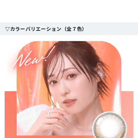
▽カラーバリエーション（全７色）