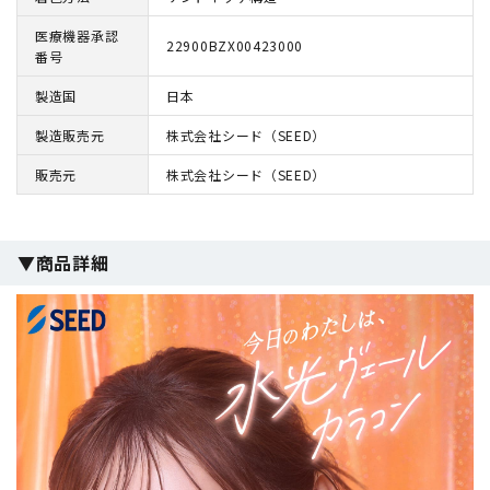
医療機器承認
22900BZX00423000
番号
製造国
日本
製造販売元
株式会社シード（SEED）
販売元
株式会社シード（SEED）
▼商品詳細