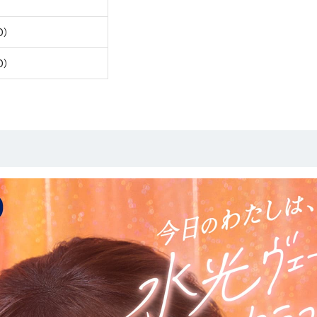
D）
D）