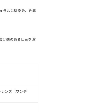
ュラルに馴染み、色素
抜け感のある目元を演
トレンズ（ワンデ