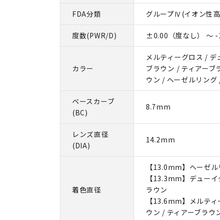
FDA分類
グループⅣ(イオン性高
度数(PWR/D)
±0.00（度なし） ～ -1
メルティーグロス / デ
カラー
ブラウン / ティアーブ
ウン / ヘーゼルリング
ベースカーブ
8.7mm
(BC)
レンズ直径
14.2mm
(DIA)
【13.0mm】ヘーゼ
【13.3mm】デューイ
着色直径
ラウン
【13.6mm】メルティ
ウン / ティアーブラウ