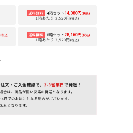
4箱セット
送料無料
14,080円
(税込)
1箱あたり 3,520円
(税込)
8箱セット
送料無料
円
28,160円
(税込)
(税込)
1箱あたり 3,520円
(税込)
て
ご注文・ご入金確認で、
2-3営業日
で発送！
場合は、商品が揃い次第の発送となります。
～4日でのお届けとなる場合がございます。
休みとなります。