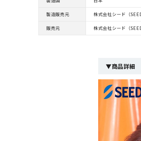
製造国
日本
製造販売元
株式会社シード（SEE
販売元
株式会社シード（SEE
▼商品詳細