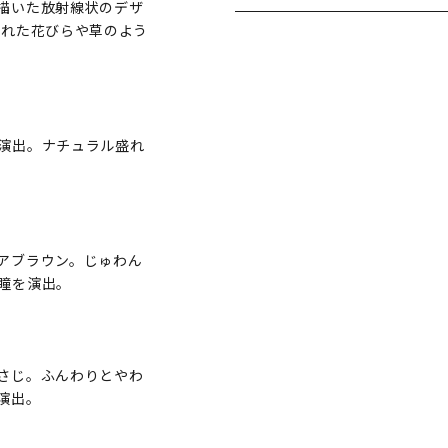
描いた放射線状のデザ
濡れた花びらや草のよう
演出。ナチュラル盛れ
アブラウン。じゅわん
瞳を演出。
さじ。ふんわりとやわ
演出。